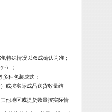
............
准
特殊情况以双成确认为准；
,
除外）；
等多种包装成式；
计）或按实际成品送货数量结
，其他地区或提货数量按实际情