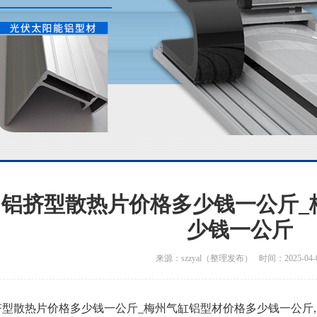
州铝挤型散热片价格多少钱一公斤_
少钱一公斤
来源：szzyal（整理发布） 时间：2025-04-
型散热片价格多少钱一公斤_梅州气缸铝型材价格多少钱一公斤,,24小时