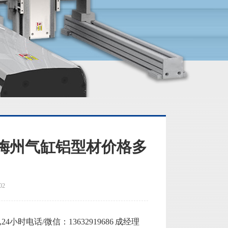
梅州气缸铝型材价格多
02
电话/微信：13632919686 成经理