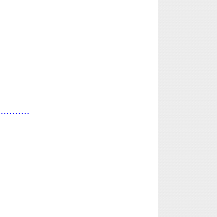
...........