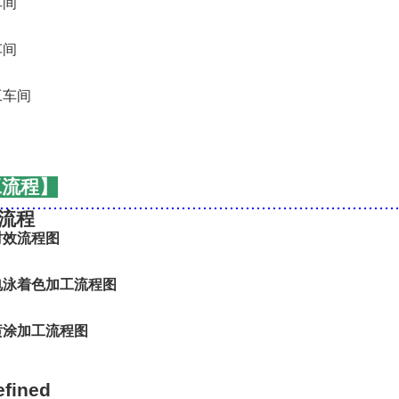
工流程】
..........................................................................