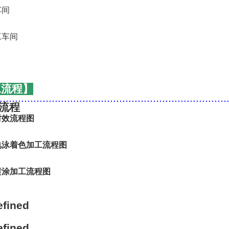
工流程】
..........................................................................