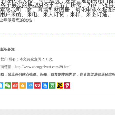
端的现代化大楼、商住建筑，还是普遍的民用门窗
将各个层次的铝型材合乎其客户所需，为客户提供
索取我司门窗、幕墙型材图册，氧化电泳色板图
用户来函、来电、来人订货，来样、来图订造。
业恭候着您的光临！
..........................................................................
面版权备注
版权归
所有；本文共被查阅 211 次。
接：http://www.zhongyalvcai.com/89.html
授权，禁止任何站点镜像、采集、或复制本站内容，违者通过法律途径维