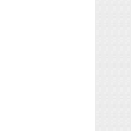
...........