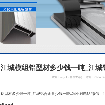
江城模组铝型材多少钱一吨_江城
来源：szzyal（整理发布） 时间：2025-03-
铝型材多少钱一吨_江城铝合金多少钱一吨,,24小时电话/微信：1363