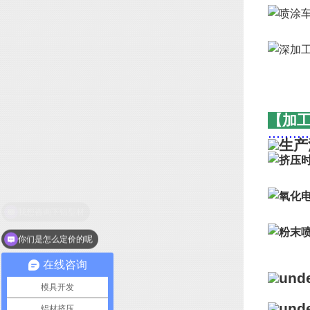
【加
..........
你们是怎么定价的呢
在线咨询
模具开发
铝材挤压