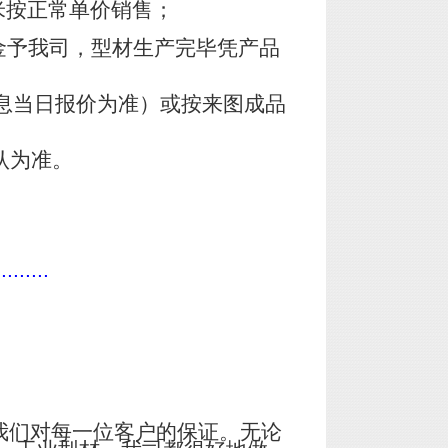
米按正常单价销售；
金予我司，型材生产完毕凭产品
息当日报价为准）或按来图成品
认为准。
.........
我们对每一位客户的保证。无论