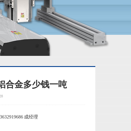
铝合金多少钱一吨
28
2919686 成经理