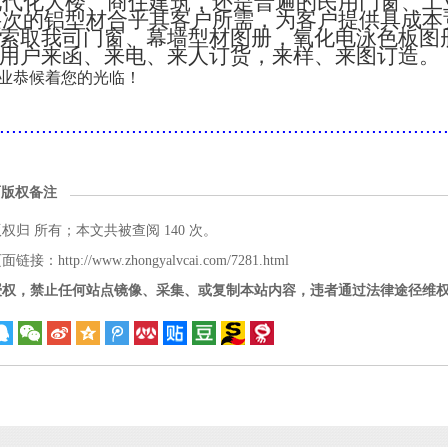
现代化大楼、商住建筑，还是普遍的民用门窗、工
层次的铝型材合乎其客户所需，为客户提供具成本
索取我司门窗、幕墙型材图册，氧化电泳色板图
用户来函、来电、来人订货，来样、来图订造。
业恭候着您的光临！
..........................................................................
面版权备注
版权归
所有；本文共被查阅 140 次。
接：http://www.zhongyalvcai.com/7281.html
授权，禁止任何站点镜像、采集、或复制本站内容，违者通过法律途径维