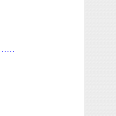
...........