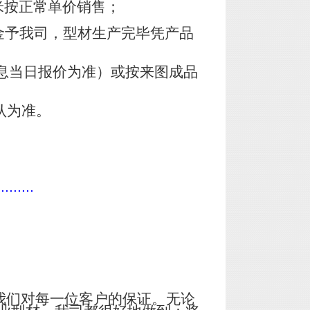
米按正常单价销售；
金予我司，型材生产完毕凭产品
息当日报价为准）或按来图成品
认为准。
.........
我们对每一位客户的保证。无论