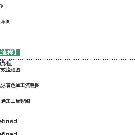
工流程】
..........................................................................