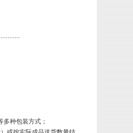
............
等多种包装方式；
计）或按实际成品送货数量结