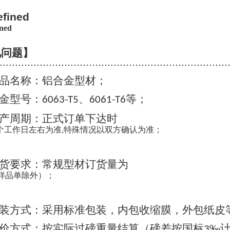
见问题】
..........................................................................
品名称：铝合金型材；
金型号：
、
等；
6063-T5
6061-T6
产周期：正式订单下达时
个工作日左右为准
特殊情况以双方确认为准；
,
货要求：常规型材订货量为
样品单除外）；
装方式：采用标准包装，内包收缩膜，外包纸皮
价方式：按实际过磅重量结算（磅差按国标
‰
3