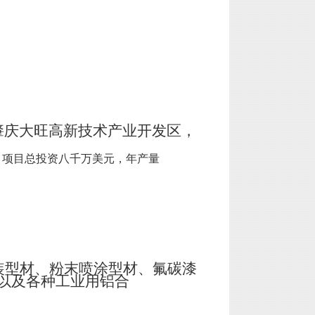
肇庆大旺高新技术产业开发区，
，项目总投资八千万美元，年产量
装型材、粉末喷涂型材、氟碳漆
以及各种工业用铝合