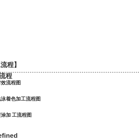
工流程】
..........................................................................