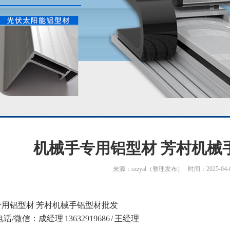
机械手专用铝型材 芳村机械
来源：szzyal（整理发布） 时间：2025-04-
专用铝型材 芳村机械手铝型材批发
电话/微信：成经理 13632919686 / 王经理