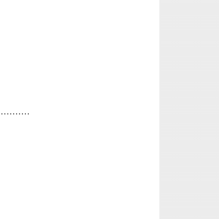
...........