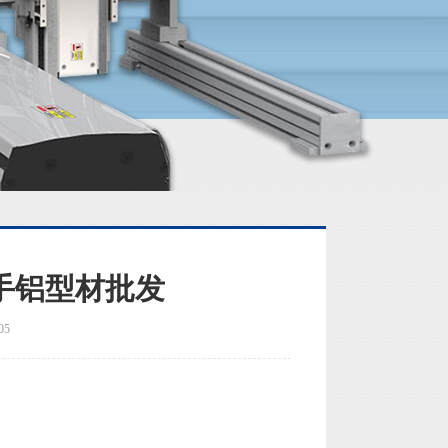
手铝型材批发
05