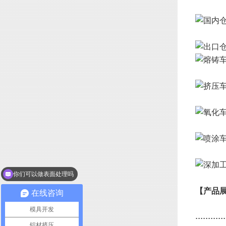
你们可以做表面处理吗
【产品
在线咨询
模具开发
............
铝材挤压