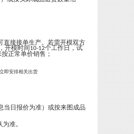
可直接接单生产。若需开模双方
，开模时间
个工作日，试
10-12
米按正常单价销售；
立即安排相关出货
息当日报价为准）或按来图成品
认为准。