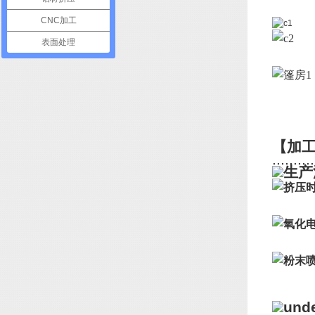
CNC加工
表面处理
【加
..........