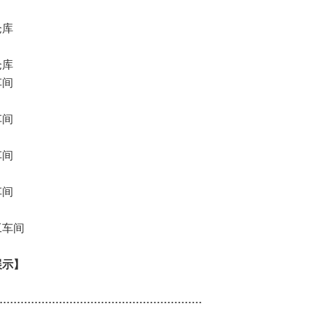
展示】
..........................................................