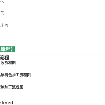
工流程】
..........................................................................