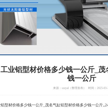
名工业铝型材价格多少钱一公斤_茂
钱一公斤
来源：szzyal（整理发布） 时间：2025-03-
铝型材价格多少钱一公斤_茂名气缸铝型材价格多少钱一公斤,,24小时电