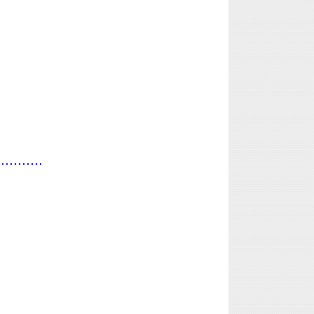
...........