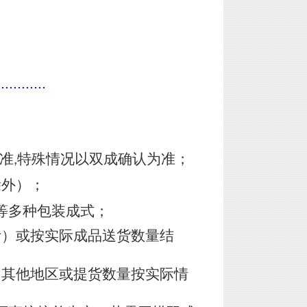
............
准
特殊情况以双成确认为准；
,
除外）；
等多种包装成式；
计）或按实际成品送货数量结
，其他地区或提货数量按实际情