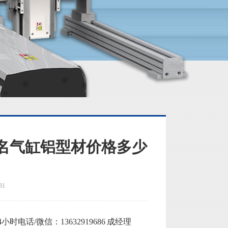
名气缸铝型材价格多少
31
话/微信：13632919686 成经理