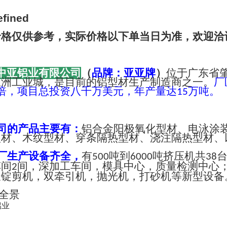
价格仅供参考，实际价格以下单当日为准，欢迎洽
中亚铝业有限公司
（
品牌：亚亚牌
）
位于广东省
亚洲工业城，是目前的铝型材生产制造商之一。
厂
倍，项目总投资八千万美元，年产量达
万吨。
15
司的产品主要有：
铝合金阳极氧化型材、电泳涂
型材、木纹型材、穿条隔热型材、浇注隔热型材、
厂生产设备齐全，
有
吨到
吨挤压机共
500
6000
38
车间
间，深加工车间，模具中心，质量检测中心
2
长锭剪机，双牵引机，抛光机，打砂机等新型设备