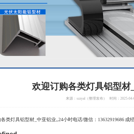
欢迎订购各类灯具铝型材
来源：szzyal（整理发布） 时间：2025-04-
各类灯具铝型材_中亚铝业,,24小时电话/微信：13632919686 成