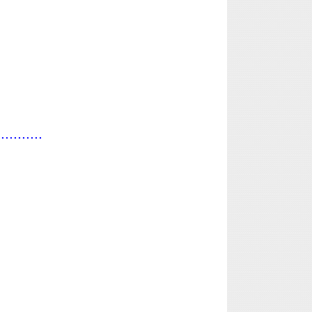
...........