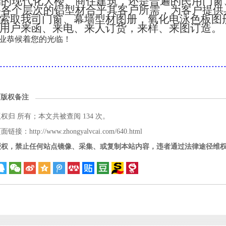
端的现代化大楼、商住建筑，还是普遍的民用门窗
将各个层次的铝型材合乎其客户所需，为客户提供
索取我司门窗、幕墙型材图册，氧化电泳色板图
用户来函、来电、来人订货，来样、来图订造。
业恭候着您的光临！
..........................................................................
面版权备注
版权归
所有；本文共被查阅 134 次。
接：http://www.zhongyalvcai.com/640.html
授权，禁止任何站点镜像、采集、或复制本站内容，违者通过法律途径维