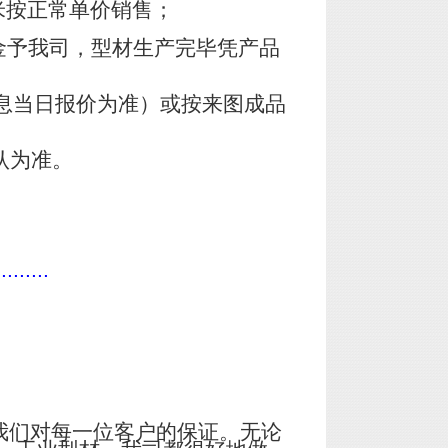
米按正常单价销售；
金予我司，型材生产完毕凭产品
息当日报价为准）或按来图成品
认为准。
.........
我们对每一位客户的保证。无论