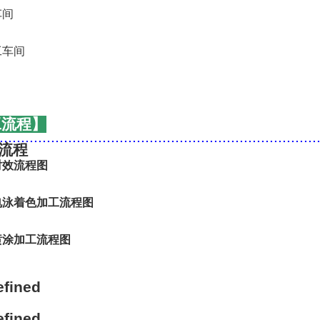
工流程】
..........................................................................