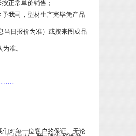
米按正常单价销售；
金予我司，型材生产完毕凭产品
息当日报价为准）或按来图成品
认为准。
.........
我们对每一位客户的保证。无论