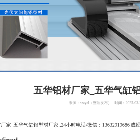
五华铝材厂家_五华气缸
来源：szzyal（整理发布） 时间：2025-03-
厂家_五华气缸铝型材厂家,,24小时电话/微信：13632919686 成