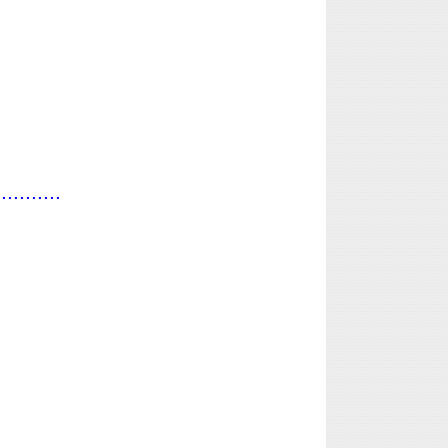
...........