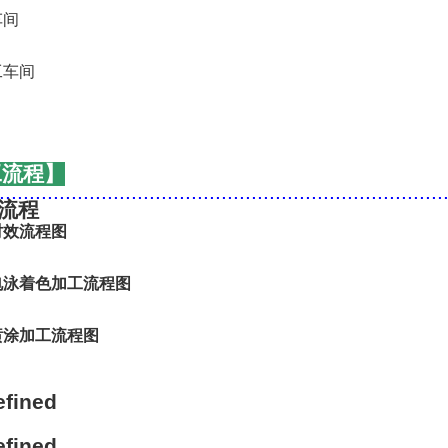
工流程】
..........................................................................