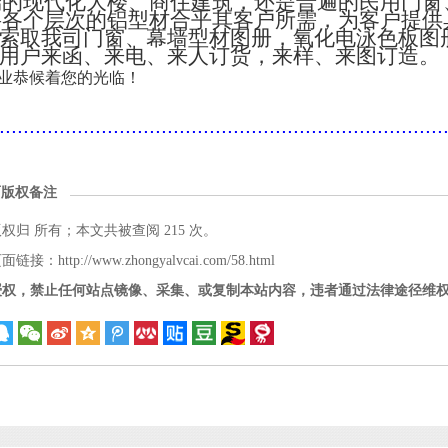
端的现代化大楼、商住建筑，还是普遍的民用门窗
将各个层次的铝型材合乎其客户所需，为客户提供
索取我司门窗、幕墙型材图册，氧化电泳色板图
用户来函、来电、来人订货，来样、来图订造。
业恭候着您的光临！
..........................................................................
面版权备注
版权归
所有；本文共被查阅 215 次。
接：http://www.zhongyalvcai.com/58.html
授权，禁止任何站点镜像、采集、或复制本站内容，违者通过法律途径维