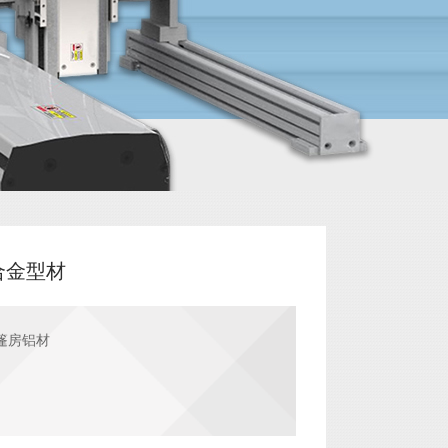
合金型材
篷房铝材