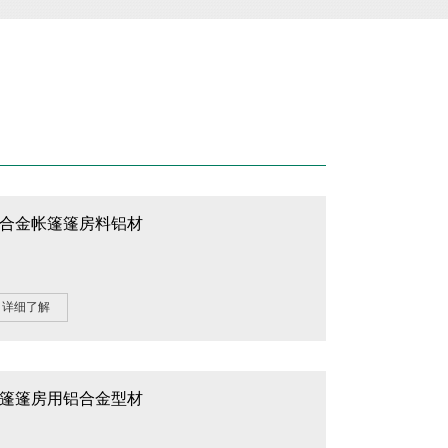
合金帐篷篷房料铝材
详细了解
篷篷房用铝合金型材