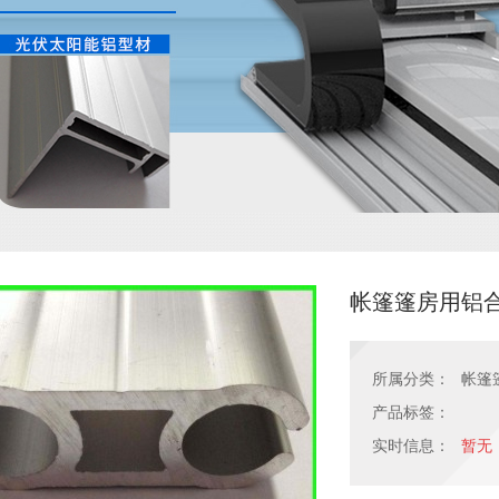
帐篷篷房用铝
所属分类：
帐篷
产品标签：
实时信息：
暂无