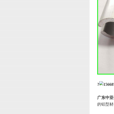
?
广东中亚
的铝型材