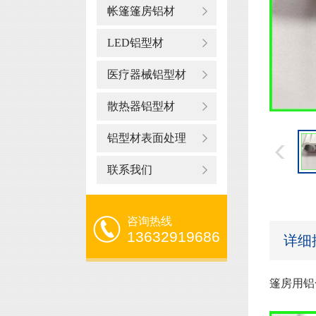
帐篷篷房铝材
LED铝型材
医疗器械铝型材
散热器铝型材
铝型材表面处理
联系我们
咨询热线
13632919686
详细
篷房用铝合