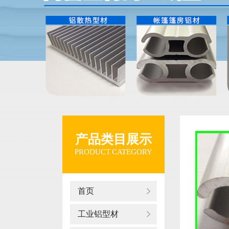
产品类目展示
PRODUCT CATEGORY
首页
工业铝型材