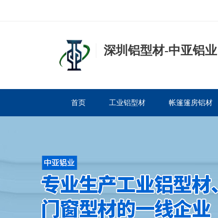
深圳铝型材-中亚铝业
首页
工业铝型材
帐篷篷房铝材