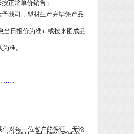
米按正常单价销售；
金予我司，型材生产完毕凭产品
息当日报价为准）或按来图成品
认为准。
.........
我们对每一位客户的保证。无论