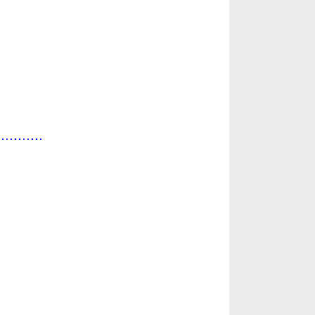
...........