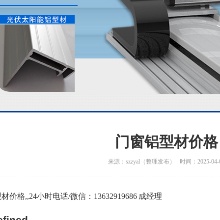
门窗铝型材价格
来源：szzyal（整理发布） 时间：2025-04-
价格,,24小时电话/微信：13632919686 成经理