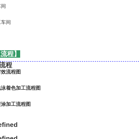
工流程】
..........................................................................