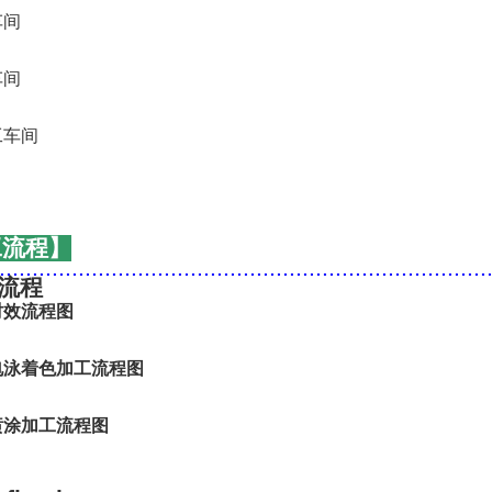
工流程】
..........................................................................