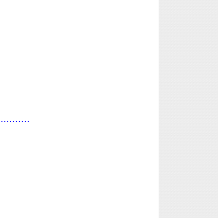
...........