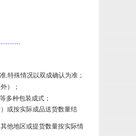
............
准
特殊情况以双成确认为准；
,
除外）；
皮等多种包装成式；
计）或按实际成品送货数量结
，其他地区或提货数量按实际情