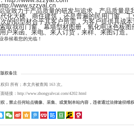
：http://www.szzyal.com
://www.szzyal.cn
铝业致力于产品质量的研发与追求，产品质量是
现代化大楼、商住建筑，还是普遍的民用门窗、工
层次的铝型材合乎其客户所需，为客户提供具成本
索取我司门窗、幕墙型材图册，氧化电泳色板图
用户来函、来电、来人订货，来样、来图订造。
业恭候着您的光临！
..........................................................................
面版权备注
版权归
所有；本文共被查阅 163 次。
接：http://www.zhongyalvcai.com/4202.html
授权，禁止任何站点镜像、采集、或复制本站内容，违者通过法律途径维