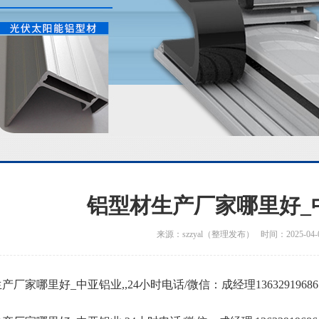
铝型材生产厂家哪里好_
来源：szzyal（整理发布） 时间：2025-04-
厂家哪里好_中亚铝业,,24小时电话/微信：成经理13632919686 