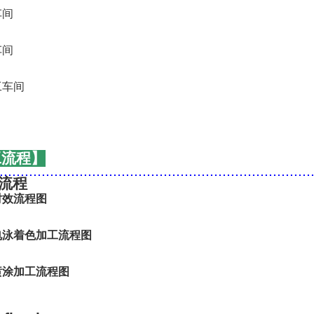
工流程】
..........................................................................