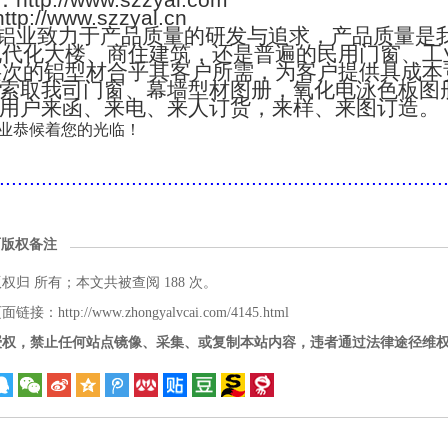
：http://www.szzyal.com
://www.szzyal.cn
铝业致力于产品质量的研发与追求，产品质量是
现代化大楼、商住建筑，还是普遍的民用门窗、工
层次的铝型材合乎其客户所需，为客户提供具成本
索取我司门窗、幕墙型材图册，氧化电泳色板图
用户来函、来电、来人订货，来样、来图订造。
业恭候着您的光临！
..........................................................................
面版权备注
版权归
所有；本文共被查阅 188 次。
接：http://www.zhongyalvcai.com/4145.html
授权，禁止任何站点镜像、采集、或复制本站内容，违者通过法律途径维