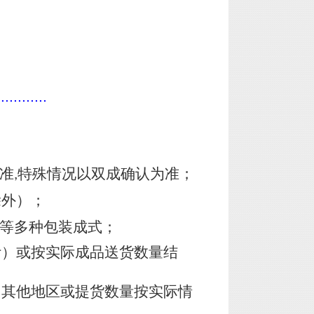
............
准
特殊情况以双成确认为准；
,
除外）；
皮等多种包装成式；
计）或按实际成品送货数量结
，其他地区或提货数量按实际情