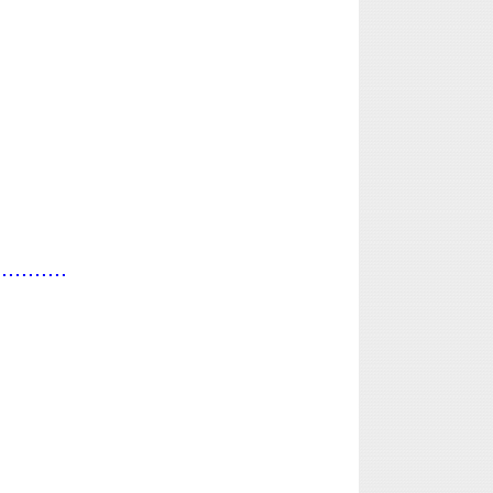
...........