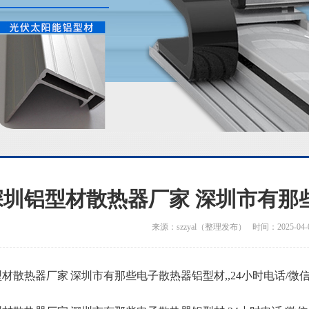
深圳铝型材散热器厂家 深圳市有那
来源：szzyal（整理发布） 时间：2025-04-
材散热器厂家 深圳市有那些电子散热器铝型材,,24小时电话/微信：成经理