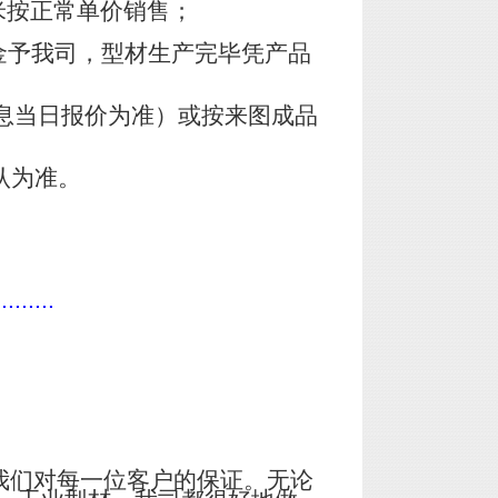
米按正常单价销售；
金予我司，型材生产完毕凭产品
息当日报价为准）或按来图成品
认为准。
.........
我们对每一位客户的保证。无论