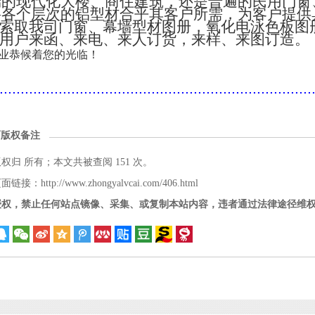
端的现代化大楼、商住建筑，还是普遍的民用门窗
将各个层次的铝型材合乎其客户所需，为客户提供
索取我司门窗、幕墙型材图册，氧化电泳色板图
用户来函、来电、来人订货，来样、来图订造。
业恭候着您的光临！
..........................................................................
面版权备注
版权归
所有；本文共被查阅 151 次。
接：http://www.zhongyalvcai.com/406.html
授权，禁止任何站点镜像、采集、或复制本站内容，违者通过法律途径维