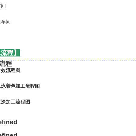
工流程】
..........................................................................