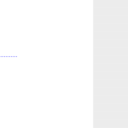
...........