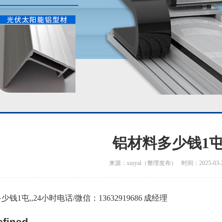
铝材料多少钱1
来源：szzyal（整理发布） 时间：2025-03-
钱1屯,,24小时电话/微信：13632919686 成经理