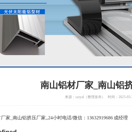
南山铝材厂家_南山铝
来源：szzyal（整理发布） 时间：2025-03-
家_南山铝挤压厂家,,24小时电话/微信：13632919686 成经理