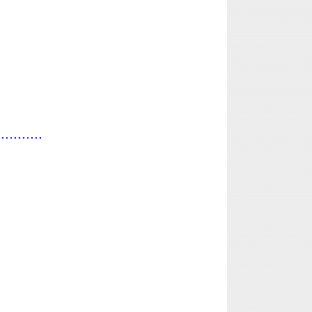
...........