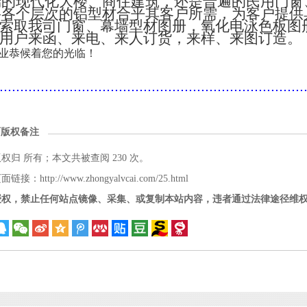
端的现代化大楼、商住建筑，还是普遍的民用门窗
将各个层次的铝型材合乎其客户所需，为客户提供
索取我司门窗、幕墙型材图册，氧化电泳色板图
用户来函、来电、来人订货，来样、来图订造。
业恭候着您的光临！
..........................................................................
面版权备注
版权归
所有；本文共被查阅 230 次。
接：http://www.zhongyalvcai.com/25.html
授权，禁止任何站点镜像、采集、或复制本站内容，违者通过法律途径维