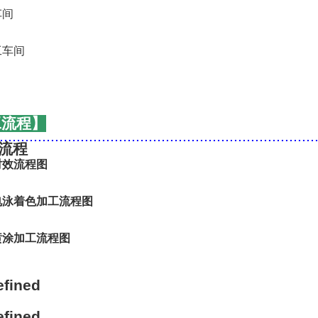
工流程】
..........................................................................