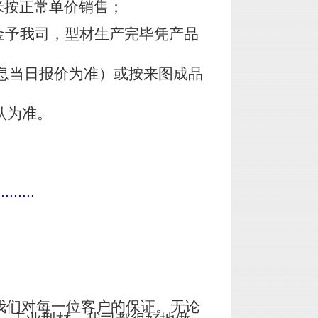
米按正常单价销售；
金予我司，型材生产完毕凭产品
息当日报价为准）或按来图成品
认为准。
.........
我们对每一位客户的保证。无论