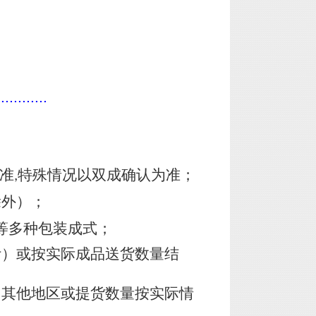
............
准
特殊情况以双成确认为准；
,
除外）；
等多种包装成式；
计）或按实际成品送货数量结
，其他地区或提货数量按实际情