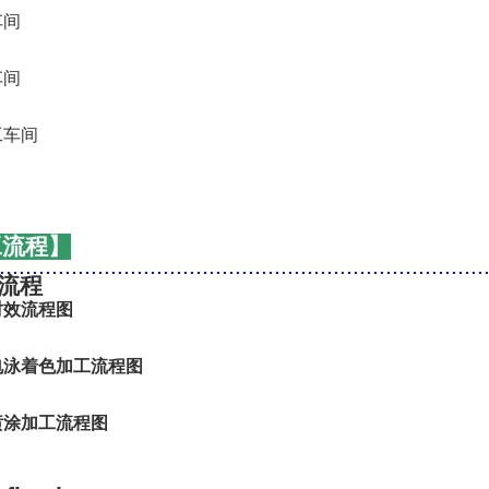
工流程】
..........................................................................