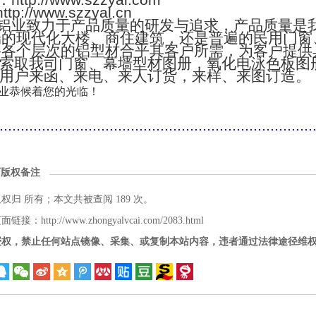
：http://www.szzyal.com
://www.szzyal.cn
铝业致力于产品质量的研发与追求，产品质量是
端的现代化大楼、商住建筑，还是普遍的民用门窗
将各个层次的铝型材合乎其客户所需，为客户提供
索取我司门窗、幕墙型材图册，氧化电泳色板图
用户来函、来电、来人订货，来样、来图订造。
业恭候着您的光临！
..........................................................................
面版权备注
版权归
所有；本文共被查阅 189 次。
接：http://www.zhongyalvcai.com/2083.html
授权，禁止任何站点镜像、采集、或复制本站内容，违者通过法律途径维