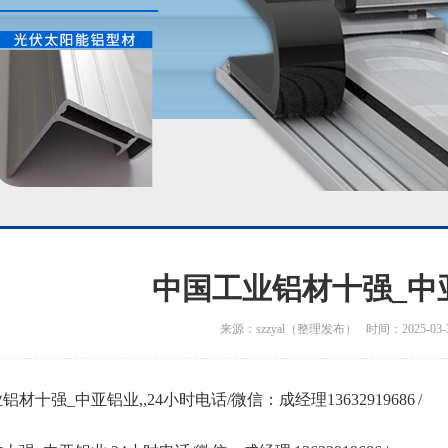
中国工业铝材十强_中
来源：szzyal（整理发布） 时间：2025-03-
材十强_中亚铝业,,24小时电话/微信：成经理13632919686 /