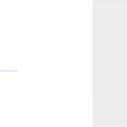
...........