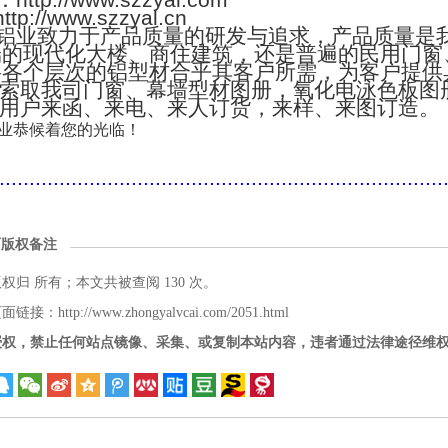
：http://www.szzyal.com
://www.szzyal.cn
铝业致力于产品质量的研发与追求，产品质量是
端的现代化大楼、商住建筑，还是普遍的民用门窗
将各个层次的铝型材合乎其客户所需，为客户提供
索取我司门窗、幕墙型材图册，氧化电泳色板图
用户来函、来电、来人订货，来样、来图订造。
业恭候着您的光临！
..........................................................................
面版权备注
版权归
所有；本文共被查阅 130 次。
接：http://www.zhongyalvcai.com/2051.html
授权，禁止任何站点镜像、采集、或复制本站内容，违者通过法律途径维