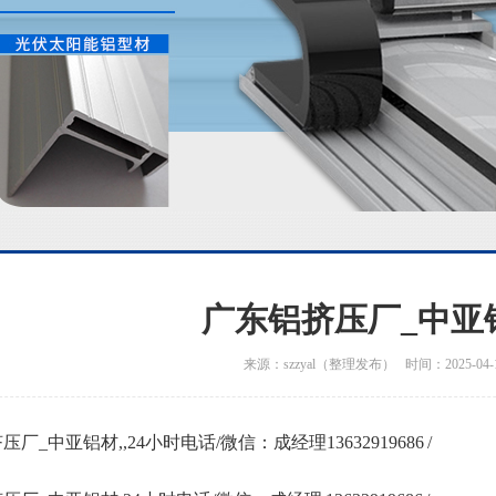
广东铝挤压厂_中亚
来源：szzyal（整理发布） 时间：2025-04-
厂_中亚铝材,,24小时电话/微信：成经理13632919686 /