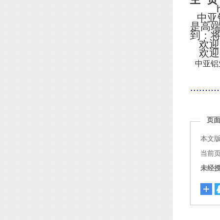
主
页
http
中亚
是高
到：
欢迎
欢迎
中亚铝
..........
页
本文
当前页面链
未经