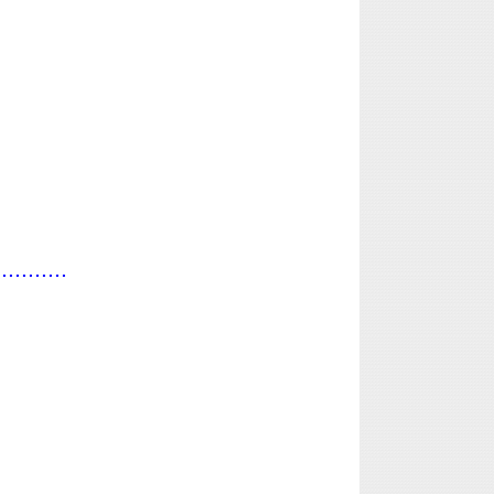
...........