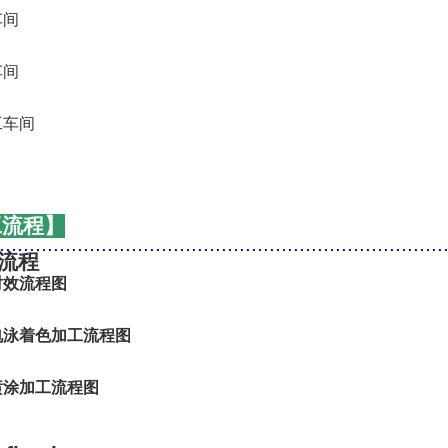
工流程】
..........................................................................