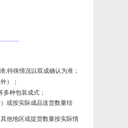
............
准
特殊情况以双成确认为准；
,
除外）；
等多种包装成式；
计）或按实际成品送货数量结
，其他地区或提货数量按实际情