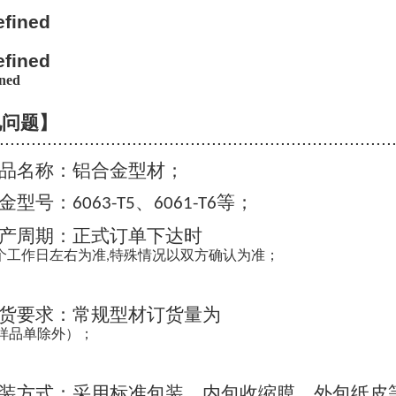
见问题】
..........................................................................
品名称：铝合金型材；
金型号：
、
等；
6063-T5
6061-T6
产周期：正式订单下达时
个工作日左右为准
特殊情况以双方确认为准；
,
货要求：常规型材订货量为
样品单除外）；
装方式：采用标准包装，内包收缩膜，外包纸皮