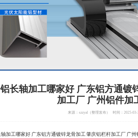
铝长轴加工哪家好 广东铝方通镀
加工厂 广州铝件加
来源：szzyal（整理发布） 时间：2025-03-
轴加工哪家好 广东铝方通镀锌龙骨加工 肇庆铝栏杆加工厂 广州