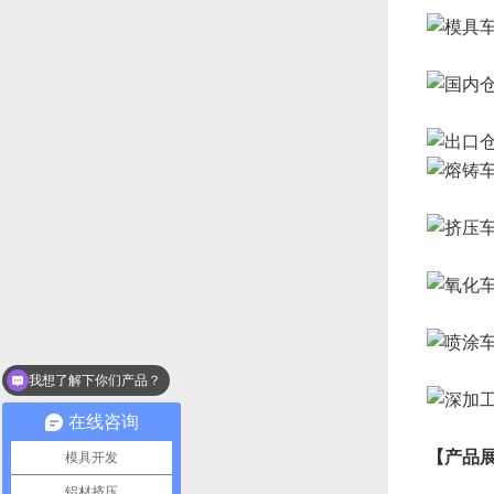
我想了解下你们产品？
在线咨询
【产品
模具开发
铝材挤压