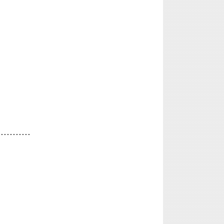
...........