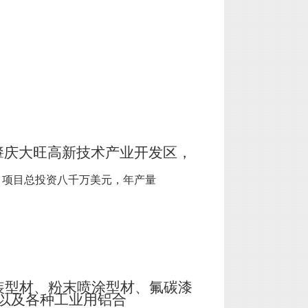
肇庆大旺高新技术产业开发区，
，项目总投资八千万美元，年产量
装型材、粉末喷涂型材、氟碳漆
以及各种工业用铝合