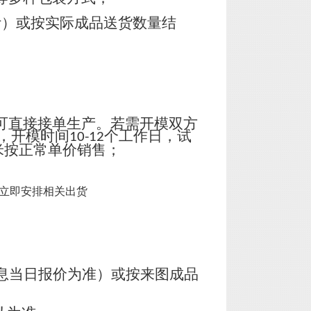
计）或按实际成品送货数量结
可直接接单生产。若需开模双方
，开模时间
个工作日，试
10-12
米按正常单价销售；
立即安排相关出货
息当日报价为准）或按来图成品