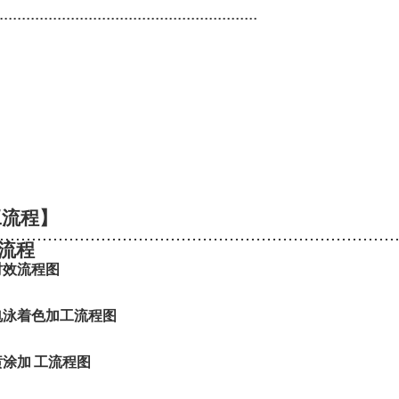
..........................................................
工流程】
..........................................................................