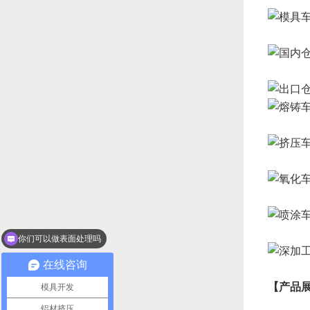
你们可以做表面处理吗
在线咨询
【产品
模具开发
铝材挤压