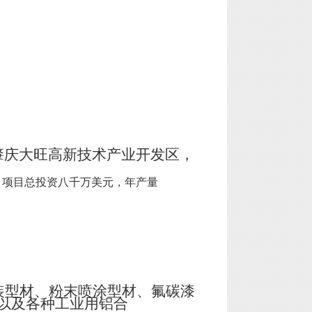
肇庆大旺高新技术产业开发区，
，项目总投资八千万美元，年产量
装型材、粉末喷涂型材、氟碳漆
以及各种工业用铝合