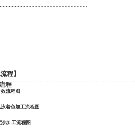
..........................................................
工流程】
..........................................................................