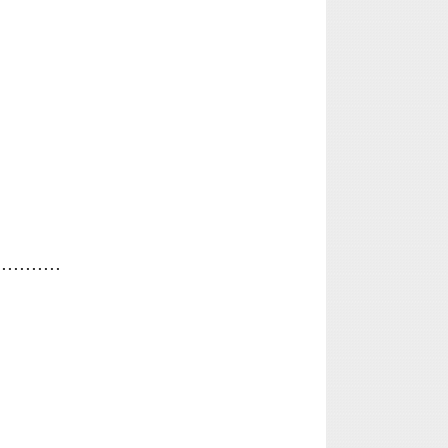
...........