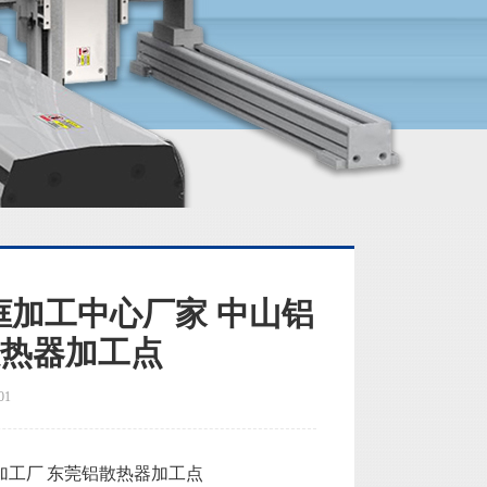
框加工中心厂家 中山铝
散热器加工点
01
加工厂 东莞铝散热器加工点