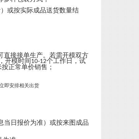
计）或按实际成品送货数量结
可直接接单生产。若需开模双方
，开模时间
个工作日，试
10-12
米按正常单价销售；
立即安排相关出货
息当日报价为准）或按来图成品