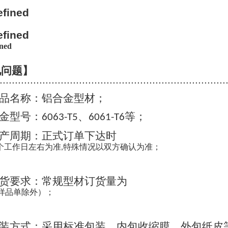
见问题】
..........................................................................
品名称：铝合金型材；
金型号：
、
等；
6063-T5
6061-T6
产周期：正式订单下达时
个工作日左右为准
特殊情况以双方确认为准；
,
货要求：常规型材订货量为
样品单除外）；
装方式：采用标准包装，内包收缩膜，外包纸皮