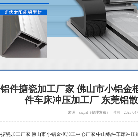
铝件搪瓷加工厂家 佛山市小铝金
件车床冲压加工厂 东莞铝
来源：szzyal（整理发布） 时间：2025-04-
搪瓷加工厂家 佛山市小铝金框加工中心厂家 中山铝件车床冲压