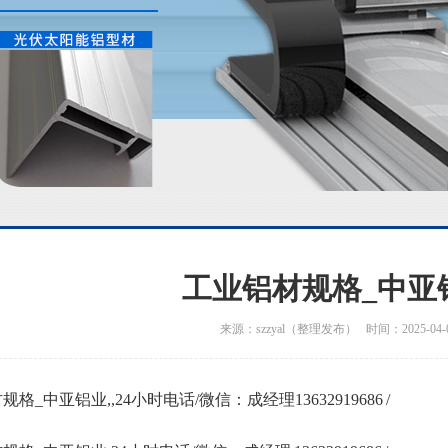
工业铝材规格_中亚
来源：szzyal（整理发布） 时间：2025-04-
格_中亚铝业,,24小时电话/微信：成经理13632919686 /