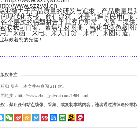
：http://www.szzyal.com
://www.szzyal.cn
铝业致力于产品质量的研发与追求，产品质量是
端的现代化大楼、商住建筑，还是普遍的民用门窗
将各个层次的铝型材合乎其客户所需，为客户提供
索取我司门窗、幕墙型材图册，氧化电泳色板图
用户来函、来电、来人订货，来样、来图订造。
业恭候着您的光临！
..........................................................................
面版权备注
版权归
所有；本文共被查阅 211 次。
接：http://www.zhongyalvcai.com/1984.html
授权，禁止任何站点镜像、采集、或复制本站内容，违者通过法律途径维