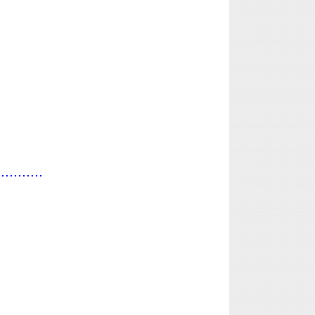
...........