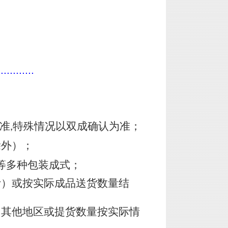
............
准
特殊情况以双成确认为准；
,
除外）；
等多种包装成式；
计）或按实际成品送货数量结
，其他地区或提货数量按实际情