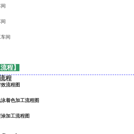
工流程】
..........................................................................