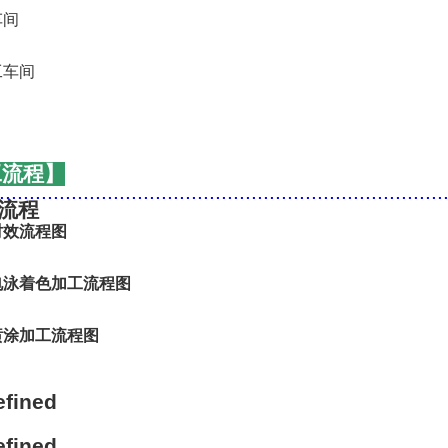
工流程】
..........................................................................