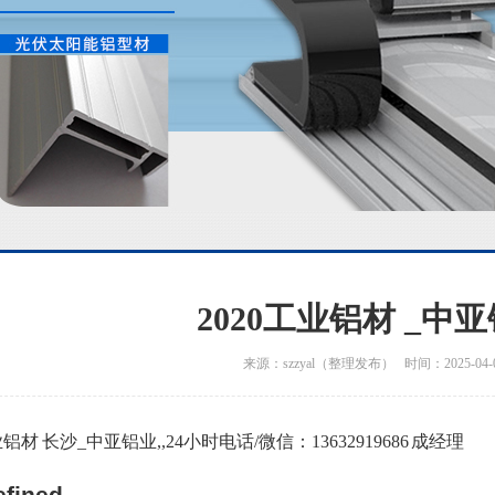
2020工业铝材 _中
来源：szzyal（整理发布） 时间：2025-04-
业铝材 长沙_中亚铝业,,24小时电话/微信：13632919686 成经理