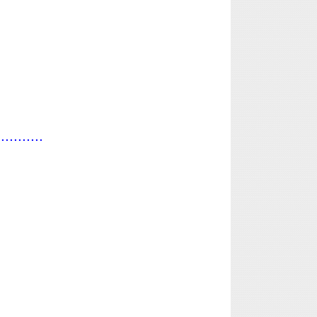
...........