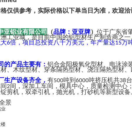
价格仅供参考，实际价格以下单当日为准，欢迎洽
中亚铝业有限公司
（
品牌：亚亚牌
）
位于广东省
亚洲工业城，是目前中国的铝型材生产制造商之一
积大
倍，项目总投资八千万美元，年产量达
万
6
15
司的产品主要有：
铝合金阳极氧化型材、电泳涂
型材、木纹型材、穿条隔热型材、浇注隔热型材、
厂生产设备齐全，
有
吨到
吨挤压机共
500
6000
38
车间
间，深加工车间，模具中心，质量检测中心
2
长锭剪机，双牵引机，抛光机，打砂机等新型设备