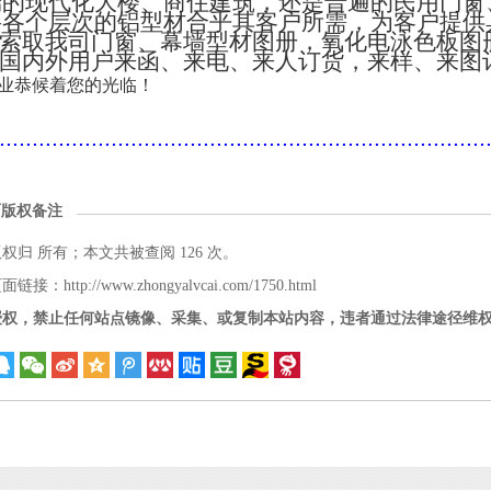
端的现代化大楼、商住建筑，还是普遍的民用门窗
将各个层次的铝型材合乎其客户所需，为客户提供
索取我司门窗、幕墙型材图册，氧化电泳色板图
国内外用户来函、来电、来人订货，来样、来图
业恭候着您的光临！
..........................................................................
面版权备注
版权归
所有；本文共被查阅 126 次。
接：http://www.zhongyalvcai.com/1750.html
授权，禁止任何站点镜像、采集、或复制本站内容，违者通过法律途径维