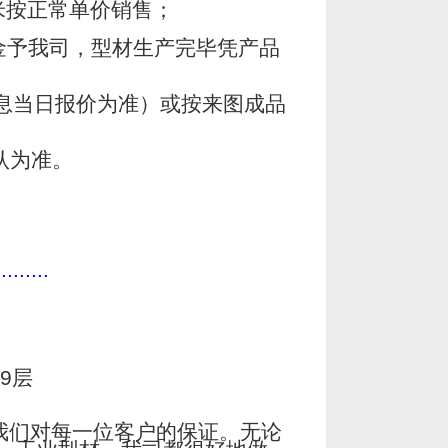
米按正常单价销售；
金予我司，型材生产完毕凭产品
息当日报价为准）或按来图成品
认为准。
.........
9层
我们对每一位客户的保证。无论