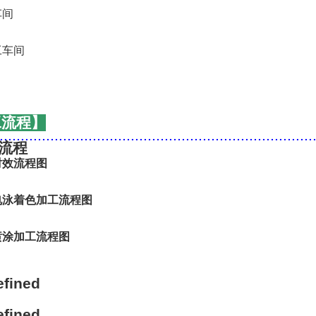
工流程】
..........................................................................