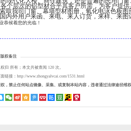
端的现代化大楼、商住建筑，还是普遍的民用门窗
将各个层次的铝型材合乎其客户所需，为客户提供
索取我司门窗、幕墙型材图册，氧化电泳色板图
国内外用户来函、来电、来人订货，来样、来图
业恭候着您的光临！
..........................................................................
面版权备注
版权归
所有；本文共被查阅 120 次。
接：http://www.zhongyalvcai.com/1531.html
授权，禁止任何站点镜像、采集、或复制本站内容，违者通过法律途径维