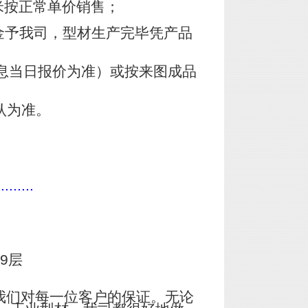
米按正常单价销售；
金予我司，型材生产完毕凭产品
息当日报价为准）或按来图成品
认为准。
.........
9层
我们对每一位客户的保证。无论