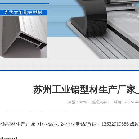
苏州工业铝型材生产厂家
来源：szzyal（整理发布） 时间：2025-04-
铝型材生产厂家_中亚铝业,,24小时电话/微信：13632919686 成