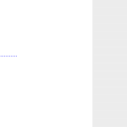
...........