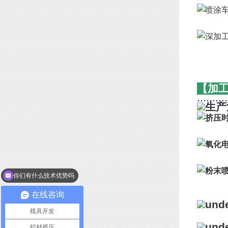
【加
..........
你们有什么技术优势吗
在线咨询
模具开发
铝材挤压