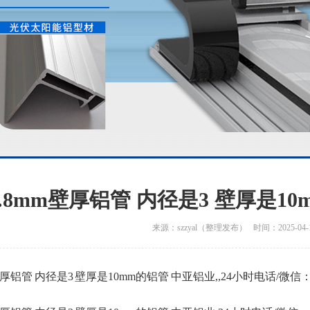
0.8mm壁厚铝管 内径是3 壁厚是1
来源：szzyal（整理发布） 时间：2025-04-
壁厚铝管 内径是3 壁厚是10mm的铝管 中亚铝业,,24小时电话/微信：成经理