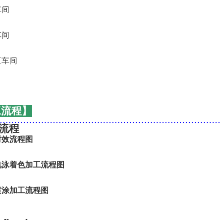
工流程】
..........................................................................