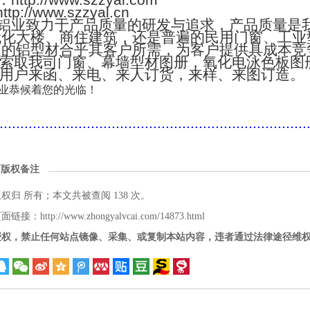
：http://www.szzyal.com
://www.szzyal.cn
铝业致力于产品质量的研发与追求，产品质量是
代化大楼、商住建筑，还是普遍的民用门窗、工业
次的铝型材合乎其客户所需，为客户提供具成本竞
索取我司门窗、幕墙型材图册，氧化电泳色板图
用户来函、来电、来人订货，来样、来图订造。
业恭候着您的光临！
..........................................................................
面版权备注
版权归
所有；本文共被查阅 138 次。
接：http://www.zhongyalvcai.com/14873.html
授权，禁止任何站点镜像、采集、或复制本站内容，违者通过法律途径维