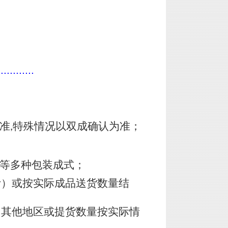
............
准
特殊情况以双成确认为准；
,
皮等多种包装成式；
计）或按实际成品送货数量结
，其他地区或提货数量按实际情