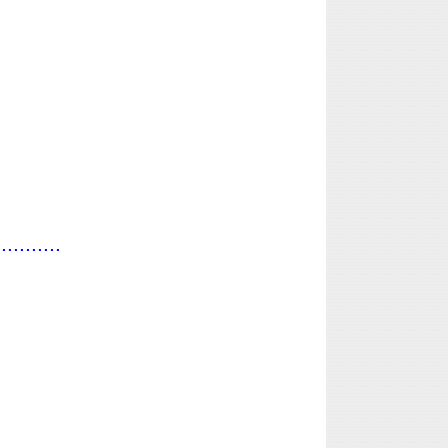
...........