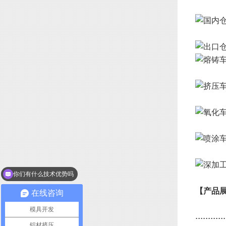
你们有什么技术优势吗
我想了解下你们产品？
【产品
在线咨询
模具开发
............
铝材挤压