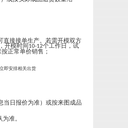
可直接接单生产。若需开模双方
，开模时间
个工作日，试
10-12
米按正常单价销售；
立即安排相关出货
息当日报价为准）或按来图成品
认为准。