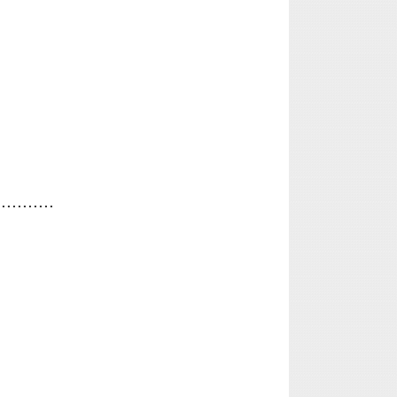
...........