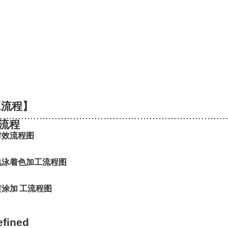
工流程】
..........................................................................