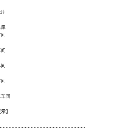
展示】
..........................................................