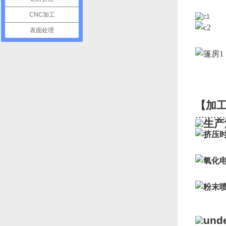
CNC加工
表面处理
【加
..........