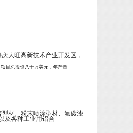
肇庆大旺高新技术产业开发区，
，项目总投资八千万美元，年产量
装型材、粉末喷涂型材、氟碳漆
以及各种工业用铝合