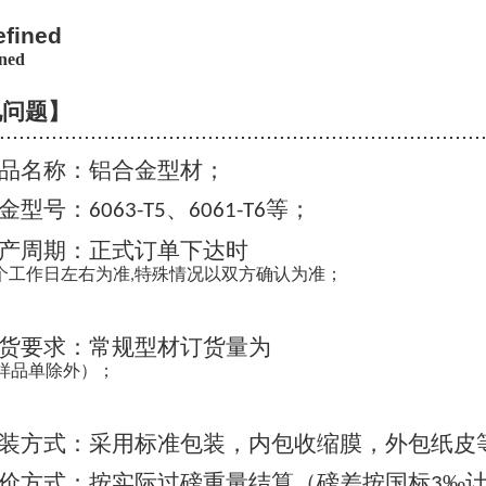
见问题】
..........................................................................
品名称：铝合金型材；
金型号：
、
等；
6063-T5
6061-T6
产周期：正式订单下达时
个工作日左右为准
特殊情况以双方确认为准；
,
货要求：常规型材订货量为
样品单除外）；
装方式：采用标准包装，内包收缩膜，外包纸皮
价方式：按实际过磅重量结算（磅差按国标
‰
3