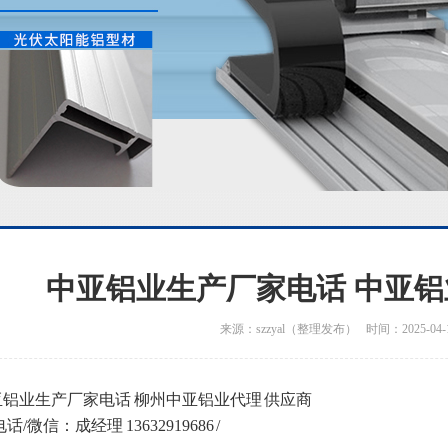
中亚铝业生产厂家电话 中亚铝
来源：szzyal（整理发布） 时间：2025-04-
铝业生产厂家电话 柳州中亚铝业代理 供应商
话/微信：成经理 13632919686 /