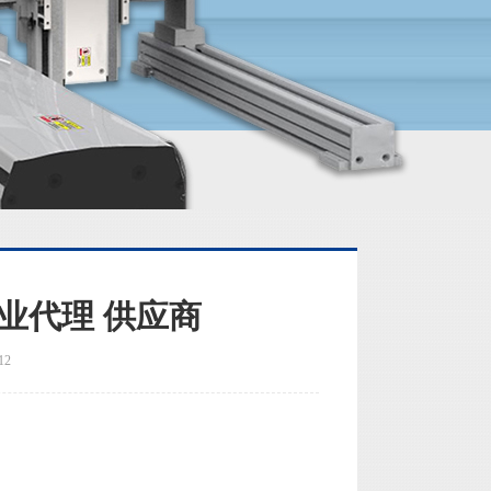
业代理 供应商
12