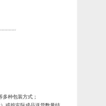
............
等多种包装方式；
计）或按实际成品送货数量结