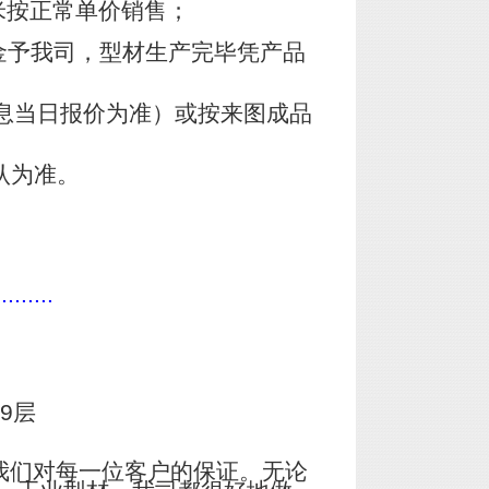
米按正常单价销售；
金予我司，型材生产完毕凭产品
息当日报价为准）或按来图成品
认为准。
.........
9层
我们对每一位客户的保证。无论