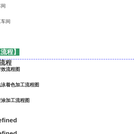
工流程】
..........................................................................