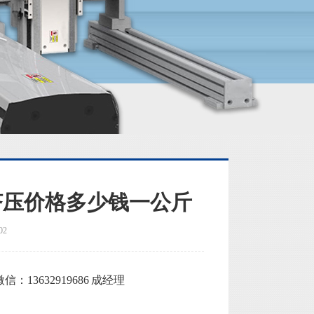
挤压价格多少钱一公斤
02
3632919686 成经理