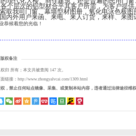
端的现代化大楼、商住建筑，还是普遍的民用门窗
将各个层次的铝型材合乎其客户所需，为客户提供
索取我司门窗、幕墙型材图册，氧化电泳色板图
国内外用户来函、来电、来人订货，来样、来图
业恭候着您的光临！
..........................................................................
面版权备注
版权归
所有；本文共被查阅 147 次。
接：http://www.zhongyalvcai.com/1309.html
授权，禁止任何站点镜像、采集、或复制本站内容，违者通过法律途径维