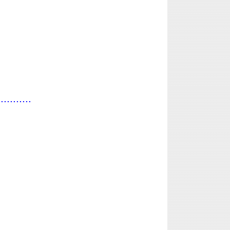
...........