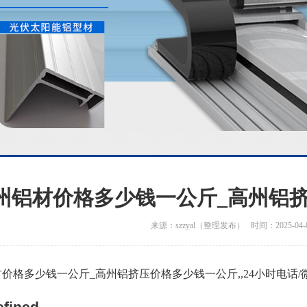
州铝材价格多少钱一公斤_高州铝
来源：szzyal（整理发布） 时间：2025-04-
价格多少钱一公斤_高州铝挤压价格多少钱一公斤,,24小时电话/微信：1