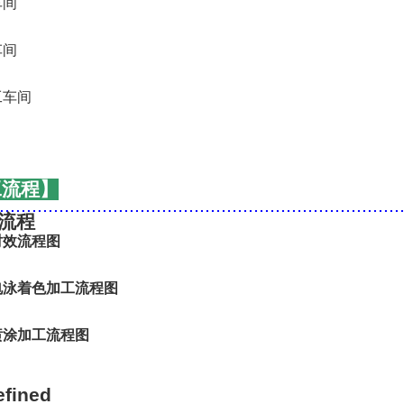
工流程】
..........................................................................