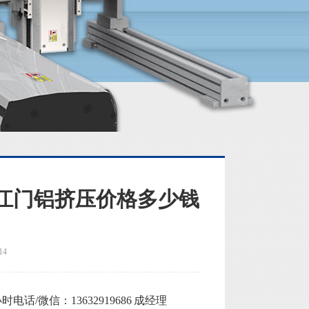
江门铝挤压价格多少钱
14
/微信：13632919686 成经理