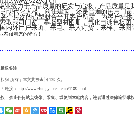
://www.szzyal.cn
铝业致力于产品质量的研发与追求，产品质量是
端的现代化大楼、商住建筑，还是普遍的民用门窗
将各个层次的铝型材合乎其客户所需，为客户提供
索取我司门窗、幕墙型材图册，氧化电泳色板图
国内外用户来函、来电、来人订货，来样、来图
业恭候着您的光临！
..........................................................................
面版权备注
版权归
所有；本文共被查阅 139 次。
接：http://www.zhongyalvcai.com/1189.html
授权，禁止任何站点镜像、采集、或复制本站内容，违者通过法律途径维