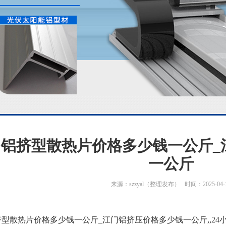
门铝挤型散热片价格多少钱一公斤_
一公斤
来源：szzyal（整理发布） 时间：2025-04-
型散热片价格多少钱一公斤_江门铝挤压价格多少钱一公斤,,24小时电话