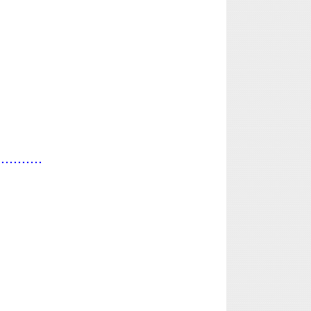
...........