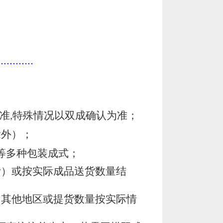
............
准
特殊情况以双成确认为准；
,
除外）；
等多种包装成式；
计）或按实际成品送货数量结
，其他地区或提货数量按实际情