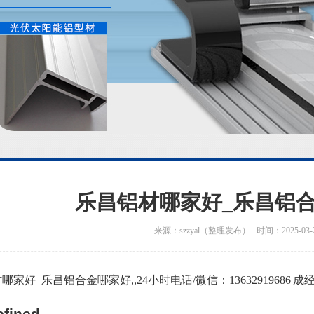
乐昌铝材哪家好_乐昌铝
来源：szzyal（整理发布） 时间：2025-03-
哪家好_乐昌铝合金哪家好,,24小时电话/微信：13632919686 成