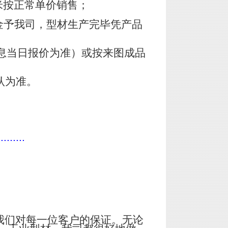
米按正常单价销售；
金予我司，型材生产完毕凭产品
息当日报价为准）或按来图成品
认为准。
.........
我们对每一位客户的保证。无论