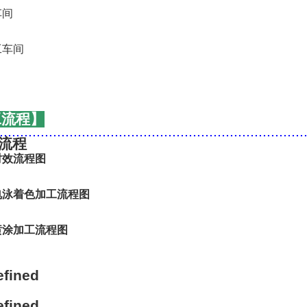
工流程】
..........................................................................