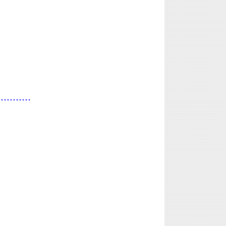
...........