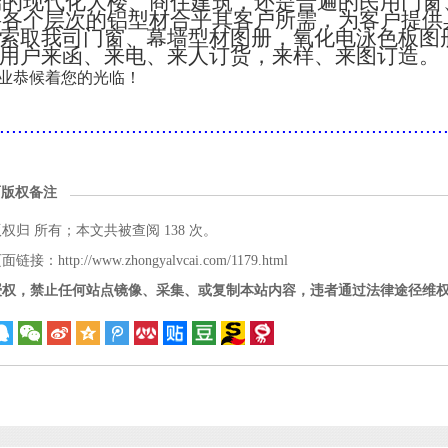
端的现代化大楼、商住建筑，还是普遍的民用门窗
将各个层次的铝型材合乎其客户所需，为客户提供
索取我司门窗、幕墙型材图册，氧化电泳色板图
用户来函、来电、来人订货，来样、来图订造。
业恭候着您的光临！
..........................................................................
面版权备注
版权归
所有；本文共被查阅 138 次。
接：http://www.zhongyalvcai.com/1179.html
授权，禁止任何站点镜像、采集、或复制本站内容，违者通过法律途径维