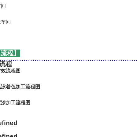
工流程】
..........................................................................