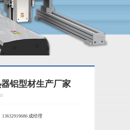
热器铝型材生产厂家
02
32919686 成经理