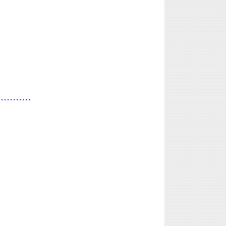
...........