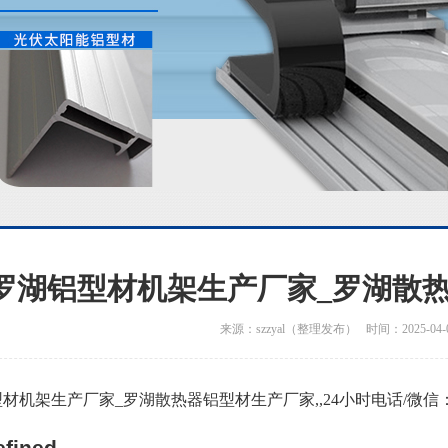
罗湖铝型材机架生产厂家_罗湖散
来源：szzyal（整理发布） 时间：2025-04-
材机架生产厂家_罗湖散热器铝型材生产厂家,,24小时电话/微信：136