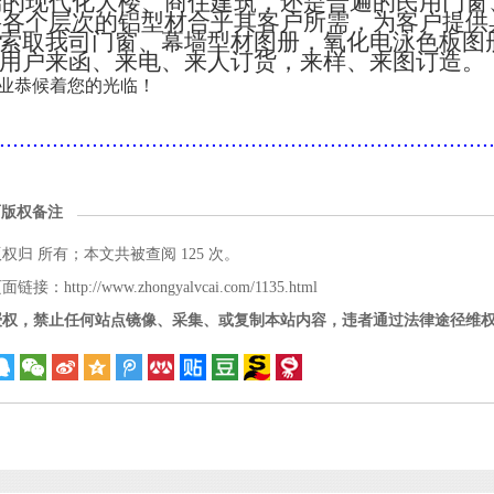
端的现代化大楼、商住建筑，还是普遍的民用门窗
将各个层次的铝型材合乎其客户所需，为客户提供
索取我司门窗、幕墙型材图册，氧化电泳色板图
用户来函、来电、来人订货，来样、来图订造。
业恭候着您的光临！
..........................................................................
面版权备注
版权归
所有；本文共被查阅 125 次。
接：http://www.zhongyalvcai.com/1135.html
授权，禁止任何站点镜像、采集、或复制本站内容，违者通过法律途径维