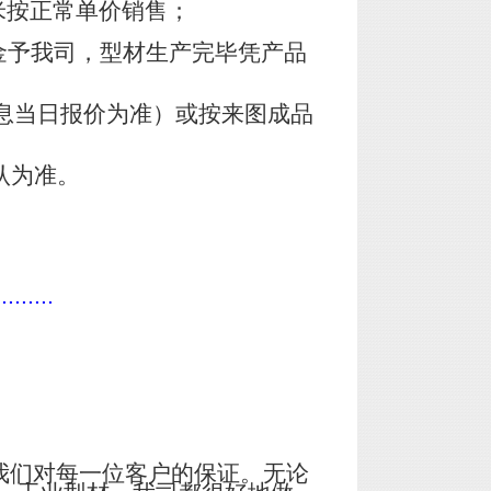
米按正常单价销售；
金予我司，型材生产完毕凭产品
息当日报价为准）或按来图成品
认为准。
.........
我们对每一位客户的保证。无论