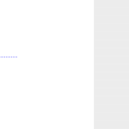
...........