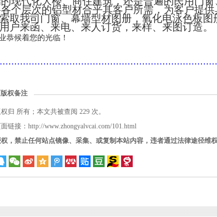
端的现代化大楼、商住建筑，还是普遍的民用门窗
将各个层次的铝型材合乎其客户所需，为客户提供
索取我司门窗、幕墙型材图册，氧化电泳色板图
用户来函、来电、来人订货，来样、来图订造。
业恭候着您的光临！
..........................................................................
面版权备注
版权归
所有；本文共被查阅 229 次。
接：http://www.zhongyalvcai.com/101.html
授权，禁止任何站点镜像、采集、或复制本站内容，违者通过法律途径维