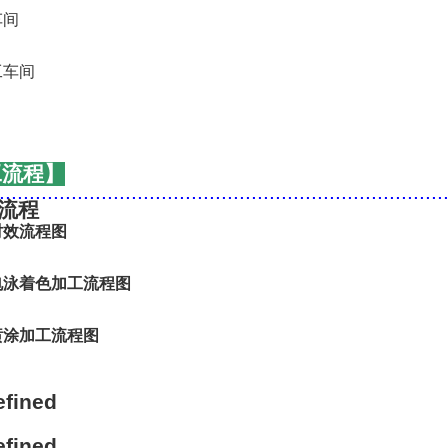
工流程】
..........................................................................