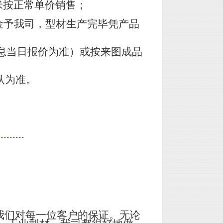
米按正常单价销售；
金予我司，型材生产完毕凭产品
息当日报价为准）或按来图成品
认为准。
.........
我们对每一位客户的保证。无论