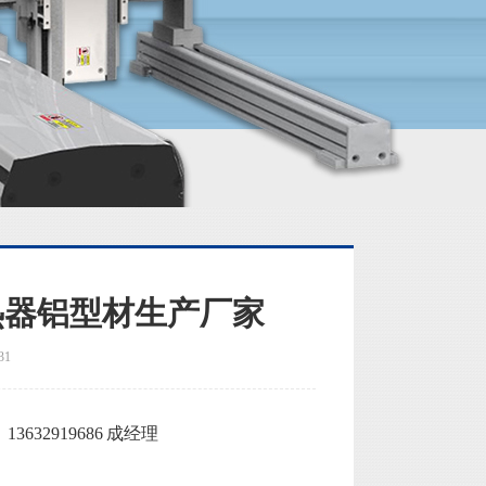
热器铝型材生产厂家
31
32919686 成经理