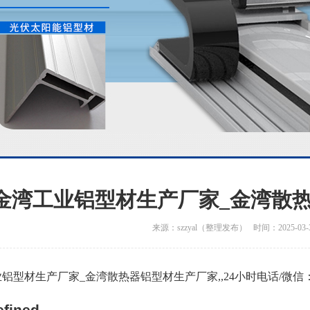
金湾工业铝型材生产厂家_金湾散
来源：szzyal（整理发布） 时间：2025-03-
铝型材生产厂家_金湾散热器铝型材生产厂家,,24小时电话/微信：136